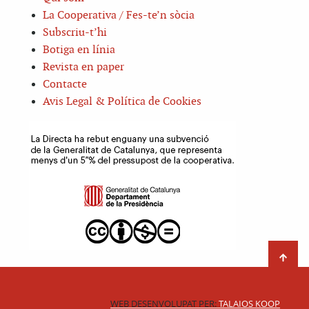
La Cooperativa / Fes-te’n sòcia
Subscriu-t’hi
Botiga en línia
Revista en paper
Contacte
Avis Legal & Política de Cookies
WEB DESENVOLUPAT PER:
TALAIOS KOOP