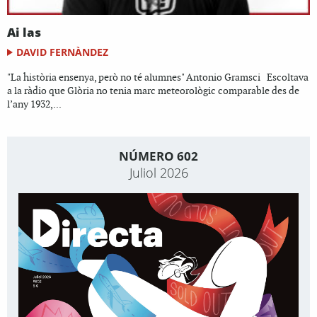
Ai las
DAVID FERNÀNDEZ
"La història ensenya, però no té alumnes" Antonio Gramsci Escoltava
a la ràdio que Glòria no tenia marc meteorològic comparable des de
l’any 1932,...
NÚMERO 602
Juliol 2026