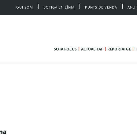
QUI SOM
BOTIGA EN LÍNIA
PUNTS DE VENDA
ANUN
SOTA FOCUS
ACTUALITAT
REPORTATGE
na