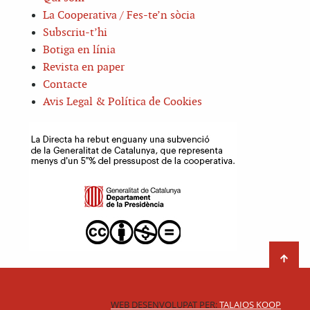
La Cooperativa / Fes-te’n sòcia
Subscriu-t’hi
Botiga en línia
Revista en paper
Contacte
Avis Legal & Política de Cookies
WEB DESENVOLUPAT PER:
TALAIOS KOOP