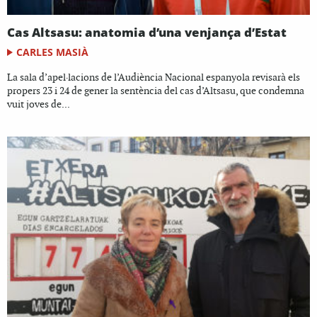
Cas Altsasu: anatomia d’una venjança d’Estat
CARLES MASIÀ
La sala d’apel·lacions de l’Audiència Nacional espanyola revisarà els
propers 23 i 24 de gener la sentència del cas d’Altsasu, que condemna
vuit joves de...