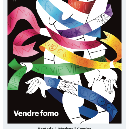
Portada | Meritxell Garriga