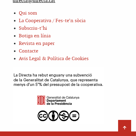
directa@directa.cat
Qui som
La Cooperativa / Fes-te’n sòcia
Subscriu-t’hi
Botiga en línia
Revista en paper
Contacte
Avis Legal & Política de Cookies