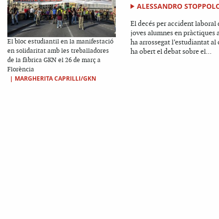
ALESSANDRO STOPPOL
El decés per accident laboral
joves alumnes en pràctiques a
El bloc estudiantil en la manifestació
ha arrossegat l’estudiantat al 
en solidaritat amb les treballadores
ha obert el debat sobre el...
de la fàbrica GKN el 26 de març a
Florència
|
MARGHERITA CAPRILLI/GKN