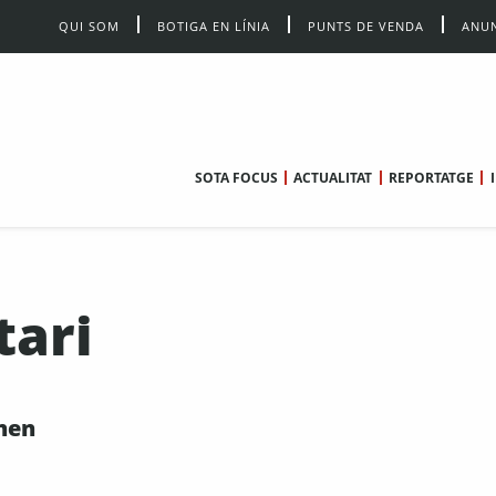
QUI SOM
BOTIGA EN LÍNIA
PUNTS DE VENDA
ANUN
SOTA FOCUS
ACTUALITAT
REPORTATGE
tari
nen