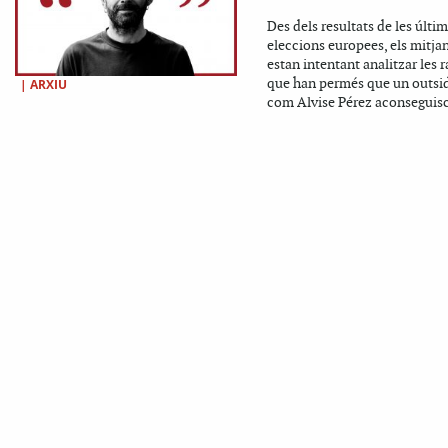
Des dels resultats de les últi
eleccions europees, els mitja
estan intentant analitzar les 
que han permés que un outsi
|
ARXIU
com Alvise Pérez aconseguisc