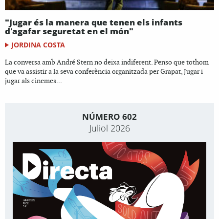
"Jugar és la manera que tenen els infants
d'agafar seguretat en el món"
JORDINA COSTA
La conversa amb André Stern no deixa indiferent. Penso que tothom
que va assistir a la seva conferència organitzada per Grapat, Jugar i
jugar als cinemes...
NÚMERO 602
Juliol 2026