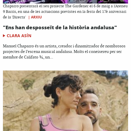
Chaparro presentarà el seu projecte The Gardener el 6 de maig a l'Ateneu
9 Barris, en una de les actuacions previstes en la festa del 17è aniversari
|
ARXIU
de la 'Directa'
"Ens han desposseït de la història andalusa"
CLARA ASÍN
Manuel Chaparro és un artista, creador i dinamitzador de nombrosos
projectes de l’escena musical andalusa. Molts el coneixereu per ser
membre de Califato ¾, un...