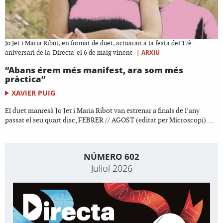
Jo Jet i Maria Ribot, en format de duet, actuaran a la festa del 17è
|
ARXIU
aniversari de la 'Directa' el 6 de maig vinent
“Abans érem més manifest, ara som més
pràctica”
XAVIER PUIG
El duet manresà Jo Jet i Maria Ribot van estrenar a finals de l’any
passat el seu quart disc, FEBRER // AGOST (editat per Microscopi)....
NÚMERO 602
Juliol 2026