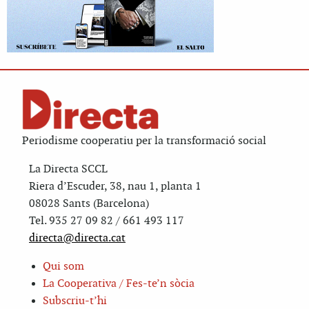
Periodisme cooperatiu per la transformació social
La Directa SCCL
Riera d’Escuder, 38, nau 1, planta 1
08028 Sants (Barcelona)
Tel. 935 27 09 82 / 661 493 117
directa@directa.cat
Qui som
La Cooperativa / Fes-te’n sòcia
Subscriu-t’hi