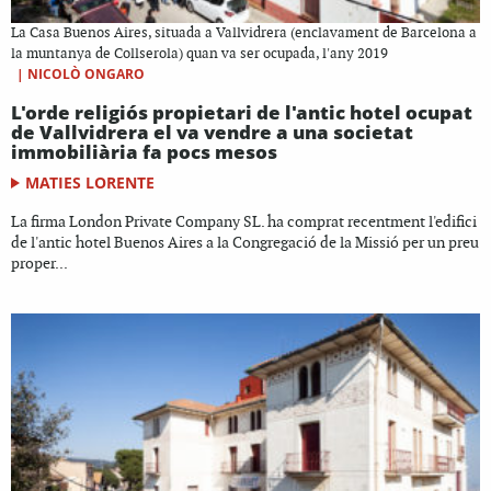
La Casa Buenos Aires, situada a Vallvidrera (enclavament de Barcelona a
la muntanya de Collserola) quan va ser ocupada, l'any 2019
|
NICOLÒ ONGARO
L'orde religiós propietari de l'antic hotel ocupat
de Vallvidrera el va vendre a una societat
immobiliària fa pocs mesos
MATIES LORENTE
La firma London Private Company SL. ha comprat recentment l'edifici
de l'antic hotel Buenos Aires a la Congregació de la Missió per un preu
proper...