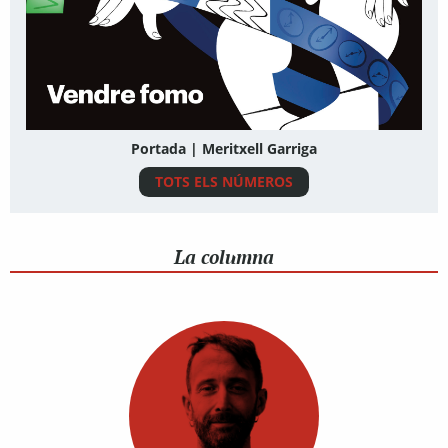
Portada | Meritxell Garriga
TOTS ELS NÚMEROS
La columna