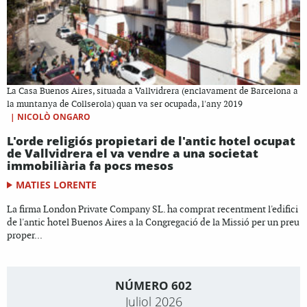
La Casa Buenos Aires, situada a Vallvidrera (enclavament de Barcelona a
la muntanya de Collserola) quan va ser ocupada, l'any 2019
|
NICOLÒ ONGARO
L'orde religiós propietari de l'antic hotel ocupat
de Vallvidrera el va vendre a una societat
immobiliària fa pocs mesos
MATIES LORENTE
La firma London Private Company SL. ha comprat recentment l'edifici
de l'antic hotel Buenos Aires a la Congregació de la Missió per un preu
proper...
NÚMERO 602
Juliol 2026