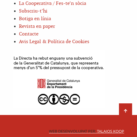
La Cooperativa / Fes-te’n sòcia
Subscriu-t’hi
Botiga en línia
Revista en paper
Contacte
Avis Legal & Política de Cookies
WEB DESENVOLUPAT PER:
TALAIOS KOOP