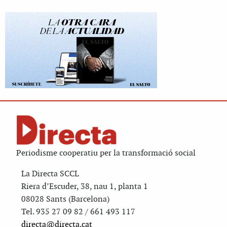
Periodisme cooperatiu per la transformació social
La Directa SCCL
Riera d’Escuder, 38, nau 1, planta 1
08028 Sants (Barcelona)
Tel. 935 27 09 82 / 661 493 117
directa@directa.cat