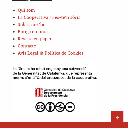
Qui som
La Cooperativa / Fes-te’n sòcia
Subscriu-t’hi
Botiga en línia
Revista en paper
Contacte
Avis Legal & Política de Cookies