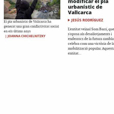
modificar el pla
urbanístic de
Vallcarca
JESÚS RODRÍGUEZ
El pla urbanístic de Vallcarca ha
generat una gran conflictivitat social
L'entitat veïnal Som Barri, qu
en els últims anys
s'oposa als desallotjaments i
|
JOANNA CHICHELNITZKY
enderrocs de la futura rambla
celebra com una victòria de l
mobilització popular. Aquest
entitat...