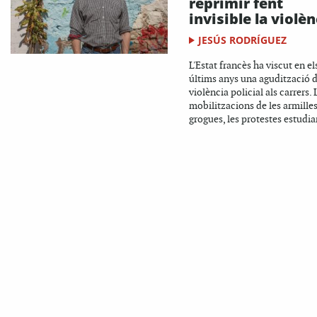
reprimir fent
invisible la violèn
JESÚS RODRÍGUEZ
L'Estat francès ha viscut en el
últims anys una agudització d
violència policial als carrers. 
mobilitzacions de les armille
grogues, les protestes estudian