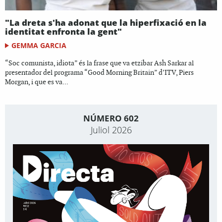
"La dreta s'ha adonat que la hiperfixació en la
identitat enfronta la gent"
GEMMA GARCIA
“Soc comunista, idiota” és la frase que va etzibar Ash Sarkar al
presentador del programa “Good Morning Britain” d’ITV, Piers
Morgan, i que es va...
NÚMERO 602
Juliol 2026