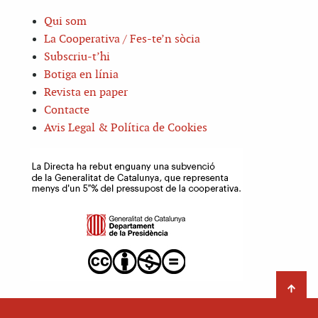
Qui som
La Cooperativa / Fes-te’n sòcia
Subscriu-t’hi
Botiga en línia
Revista en paper
Contacte
Avis Legal & Política de Cookies