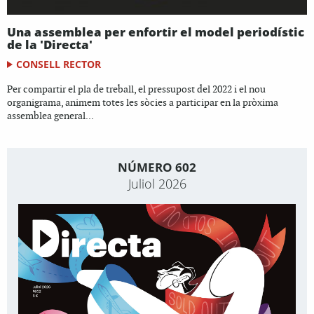
Una assemblea per enfortir el model periodístic
de la 'Directa'
CONSELL RECTOR
Per compartir el pla de treball, el pressupost del 2022 i el nou
organigrama, animem totes les sòcies a participar en la pròxima
assemblea general...
NÚMERO 602
Juliol 2026