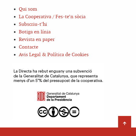
Qui som
La Cooperativa / Fes-te’n sòcia
Subscriu-t’hi
Botiga en línia
Revista en paper
Contacte
Avis Legal & Política de Cookies