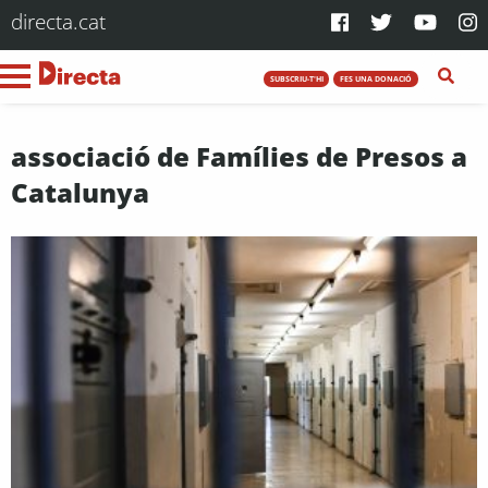
directa.cat
SUBSCRIU-T'HI
FES UNA DONACIÓ
associació de Famílies de Presos a
Catalunya