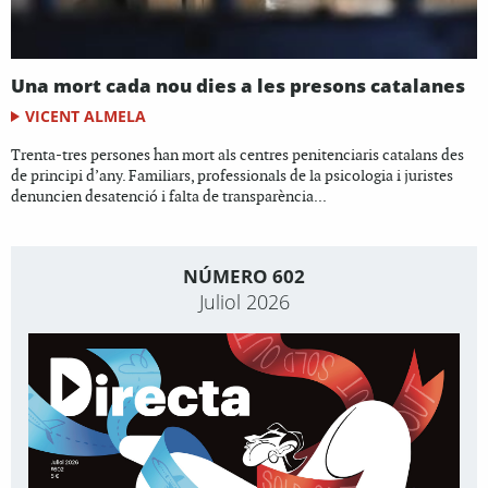
Una mort cada nou dies a les presons catalanes
VICENT ALMELA
Trenta-tres persones han mort als centres penitenciaris catalans des
de principi d’any. Familiars, professionals de la psicologia i juristes
denuncien desatenció i falta de transparència...
NÚMERO 602
Juliol 2026