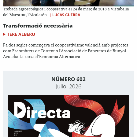
Trobada agroecològica i cooperativa el 24 de març de 2018 a Vistabella
|
LUCAS GUERRA
del Maestrat, l’Alcalatén
Transformació necessària
TERE ALBERO
Fa dos segles començava el cooperativisme valencià amb projectes
com Escombrers de Torrent o l’Associació de Papereres de Bunyol.
Avui dia, la xarxa d’Economia Alternativa...
NÚMERO 602
Juliol 2026