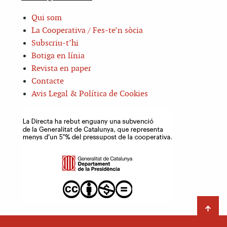
Qui som
La Cooperativa / Fes-te’n sòcia
Subscriu-t’hi
Botiga en línia
Revista en paper
Contacte
Avis Legal & Política de Cookies