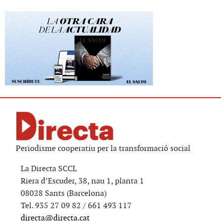
Periodisme cooperatiu per la transformació social
La Directa SCCL
Riera d’Escuder, 38, nau 1, planta 1
08028 Sants (Barcelona)
Tel. 935 27 09 82 / 661 493 117
directa@directa.cat