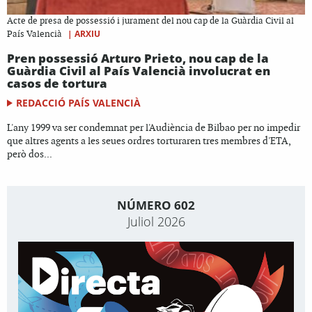
Acte de presa de possessió i jurament del nou cap de la Guàrdia Civil al
|
ARXIU
País Valencià
Pren possessió Arturo Prieto, nou cap de la
Guàrdia Civil al País Valencià involucrat en
casos de tortura
REDACCIÓ PAÍS VALENCIÀ
L'any 1999 va ser condemnat per l'Audiència de Bilbao per no impedir
que altres agents a les seues ordres torturaren tres membres d'ETA,
però dos...
NÚMERO 602
Juliol 2026