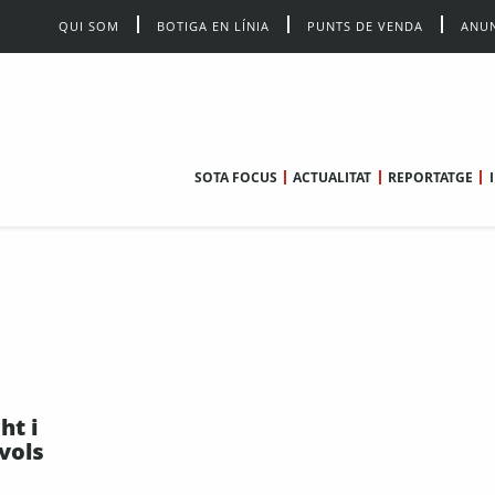
QUI SOM
BOTIGA EN LÍNIA
PUNTS DE VENDA
ANUN
SOTA FOCUS
ACTUALITAT
REPORTATGE
ht i
vols