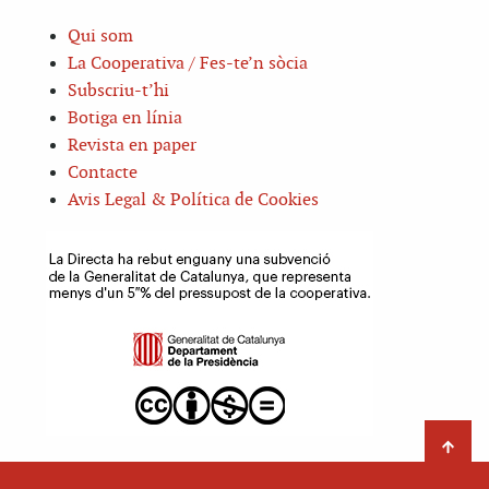
Qui som
La Cooperativa / Fes-te’n sòcia
Subscriu-t’hi
Botiga en línia
Revista en paper
Contacte
Avis Legal & Política de Cookies