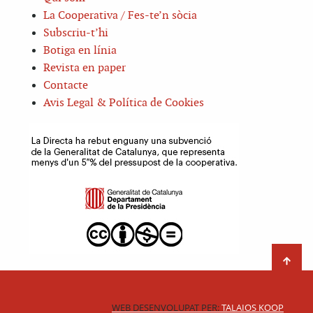
La Cooperativa / Fes-te’n sòcia
Subscriu-t’hi
Botiga en línia
Revista en paper
Contacte
Avis Legal & Política de Cookies
WEB DESENVOLUPAT PER:
TALAIOS KOOP