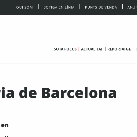
QUI SOM
BOTIGA EN LÍNIA
PUNTS DE VENDA
ANUN
SOTA FOCUS
ACTUALITAT
REPORTATGE
ria de Barcelona
 en