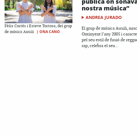
pública on sonava
nostra música”
ANDREA JURADO
Fèlix Cortés i Esteve Tortosa, del grup
El grup de música Auxili, nasc
|
ONA CANO
de música Auxili
Ontinyent l’any 2005 i caracte
pel seu estil de fusió de reggae
rap, celebra el seu...