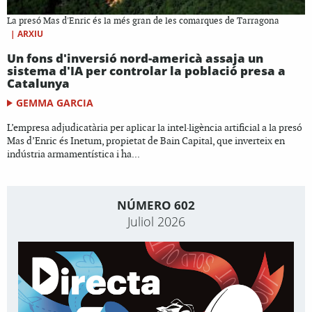
La presó Mas d'Enric és la més gran de les comarques de Tarragona
|
ARXIU
Un fons d'inversió nord-americà assaja un
sistema d'IA per controlar la població presa a
Catalunya
GEMMA GARCIA
L’empresa adjudicatària per aplicar la intel·ligència artificial a la presó
Mas d’Enric és Inetum, propietat de Bain Capital, que inverteix en
indústria armamentística i ha...
NÚMERO 602
Juliol 2026