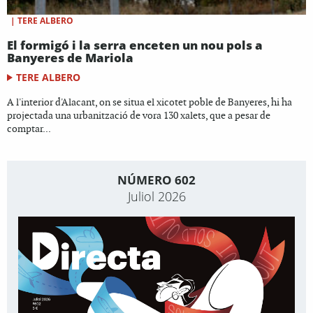
|
TERE ALBERO
El formigó i la serra enceten un nou pols a
Banyeres de Mariola
TERE ALBERO
A l'interior d'Alacant, on se situa el xicotet poble de Banyeres, hi ha
projectada una urbanització de vora 130 xalets, que a pesar de
comptar...
NÚMERO 602
Juliol 2026