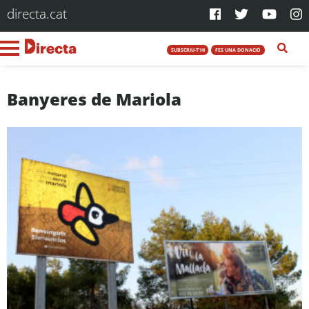
directa.cat
SUBSCRIU-T'HI
FES UNA DONACIÓ
Banyeres de Mariola