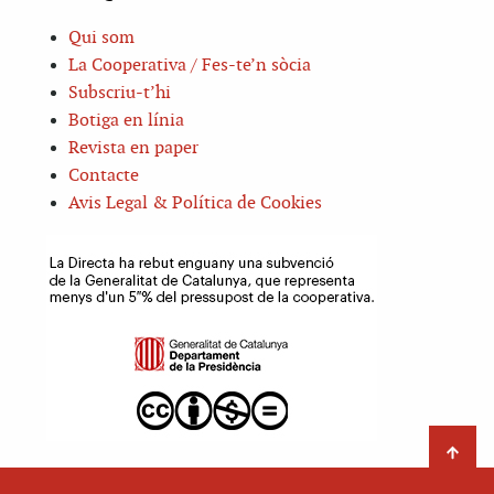
Qui som
La Cooperativa / Fes-te’n sòcia
Subscriu-t’hi
Botiga en línia
Revista en paper
Contacte
Avis Legal & Política de Cookies