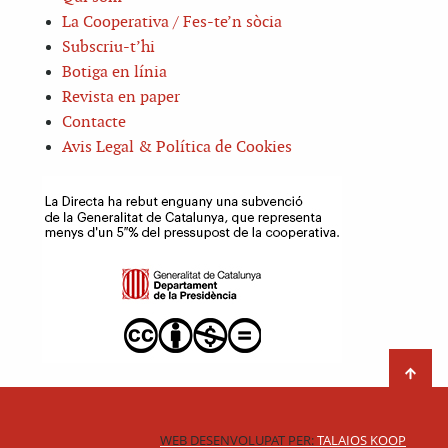
La Cooperativa / Fes-te’n sòcia
Subscriu-t’hi
Botiga en línia
Revista en paper
Contacte
Avis Legal & Política de Cookies
WEB DESENVOLUPAT PER:
TALAIOS KOOP