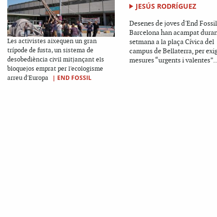
JESÚS RODRÍGUEZ
Desenes de joves d'End Fossil
Barcelona han acampat duran
Les activistes aixequen un gran
setmana a la plaça Cívica del
trípode de fusta, un sistema de
campus de Bellaterra, per exig
desobediència civil mitjançant els
mesures “urgents i valentes”..
bloquejos emprat per l'ecologisme
|
END FOSSIL
arreu d'Europa