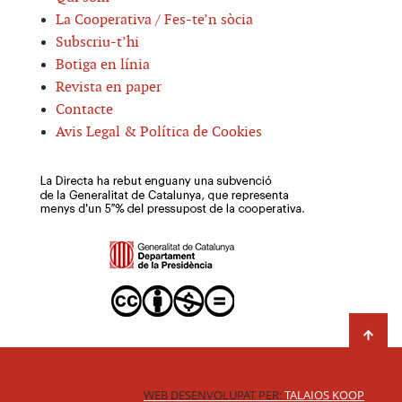
La Cooperativa / Fes-te’n sòcia
Subscriu-t’hi
Botiga en línia
Revista en paper
Contacte
Avis Legal & Política de Cookies
WEB DESENVOLUPAT PER:
TALAIOS KOOP