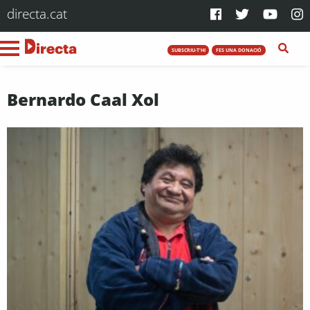
directa.cat
SUBSCRIU-T'HI
FES UNA DONACIÓ
Bernardo Caal Xol