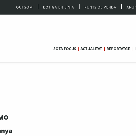
QUI SOM
BOTIGA EN LÍNIA
PUNTS DE VENDA
ANUN
SOTA FOCUS
ACTUALITAT
REPORTATGE
IMO
anya