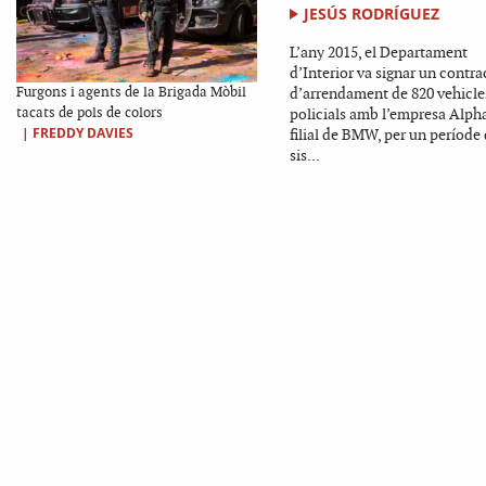
JESÚS RODRÍGUEZ
L’any 2015, el Departament
d’Interior va signar un contra
Furgons i agents de la Brigada Mòbil
d’arrendament de 820 vehicle
tacats de pols de colors
policials amb l’empresa Alph
|
FREDDY DAVIES
filial de BMW, per un període
sis...