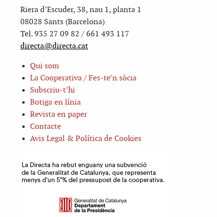
Riera d’Escuder, 38, nau 1, planta 1
08028 Sants (Barcelona)
Tel. 935 27 09 82 / 661 493 117
directa@directa.cat
Qui som
La Cooperativa / Fes-te’n sòcia
Subscriu-t’hi
Botiga en línia
Revista en paper
Contacte
Avis Legal & Política de Cookies