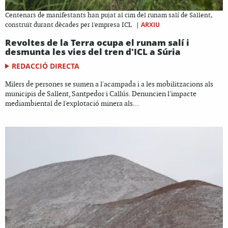
Centenars de manifestants han pujat al cim del runam salí de Sallent,
|
ARXIU
construït durant dècades per l'empresa ICL
Revoltes de la Terra ocupa el runam salí i
desmunta les vies del tren d'ICL a Súria
REDACCIÓ DIRECTA
Milers de persones se sumen a l'acampada i a les mobilitzacions als
municipis de Sallent, Santpedor i Callús. Denuncien l'impacte
mediambiental de l'explotació minera als...