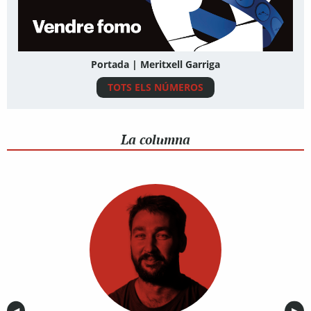
Portada | Meritxell Garriga
TOTS ELS NÚMEROS
La columna