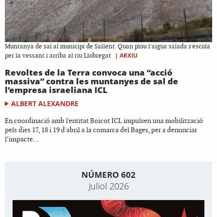
Muntanya de sal al municipi de Sallent. Quan plou l'aigua salada s'escola
|
ARXIU
per la vessant i arriba al riu Llobregat
Revoltes de la Terra convoca una “acció
massiva” contra les muntanyes de sal de
l’empresa israeliana ICL
ALBERT ALEXANDRE
En coordinació amb l'entitat Boicot ICL impulsen una mobilització
pels dies 17, 18 i 19 d'abril a la comarca del Bages, per a denunciar
l’impacte...
NÚMERO 602
Juliol 2026