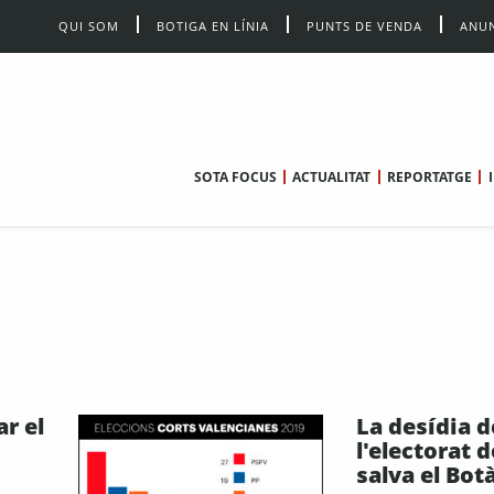
QUI SOM
BOTIGA EN LÍNIA
PUNTS DE VENDA
ANUN
SOTA FOCUS
ACTUALITAT
REPORTATGE
r el
La desídia d
l'electorat 
salva el Bot