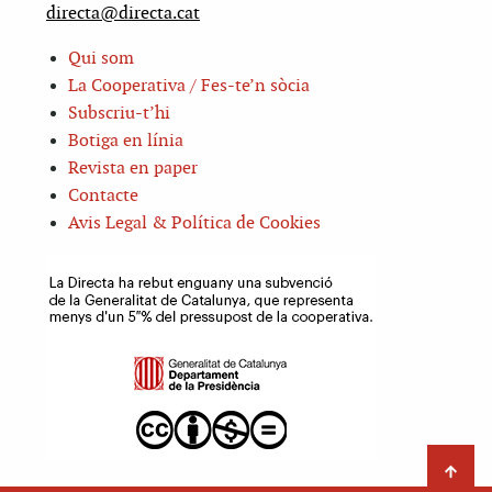
directa@directa.cat
Qui som
La Cooperativa / Fes-te’n sòcia
Subscriu-t’hi
Botiga en línia
Revista en paper
Contacte
Avis Legal & Política de Cookies