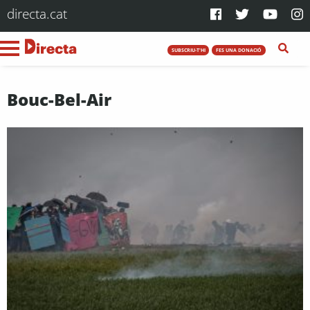
directa.cat
SUBSCRIU-T'HI
FES UNA DONACIÓ
Bouc-Bel-Air