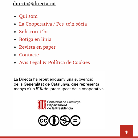
directa@directa.cat
Qui som
La Cooperativa / Fes-te’n sòcia
Subscriu-t’hi
Botiga en línia
Revista en paper
Contacte
Avis Legal & Política de Cookies