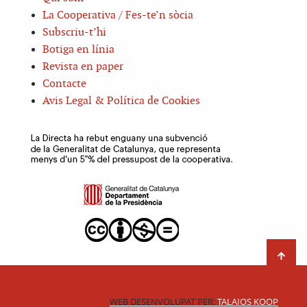
La Cooperativa / Fes-te’n sòcia
Subscriu-t’hi
Botiga en línia
Revista en paper
Contacte
Avis Legal & Política de Cookies
WEB DESENVOLUPAT PER:
TALAIOS KOOP