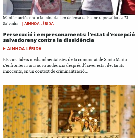
Manifestació contra la mineria i en defensa dels cinc represaliats a El
|
AINHOA LÉRIDA
Salvador
Persecució i empresonaments: l’estat d’excepció
salvadoreny contra la dissidència
AINHOA LÉRIDA
Els cinc líders mediambientalistes de la comunitat de Santa Marta
s’enfronten a una nova audiència després d’haver estat declarats
innocents, en un context de criminalització...