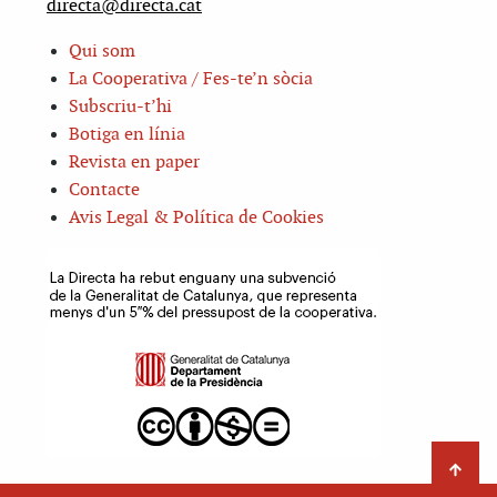
directa@directa.cat
Qui som
La Cooperativa / Fes-te’n sòcia
Subscriu-t’hi
Botiga en línia
Revista en paper
Contacte
Avis Legal & Política de Cookies