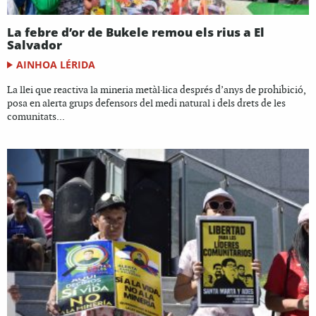
La febre d’or de Bukele remou els rius a El
Salvador
AINHOA LÉRIDA
La llei que reactiva la mineria metàl·lica després d’anys de prohibició,
posa en alerta grups defensors del medi natural i dels drets de les
comunitats...