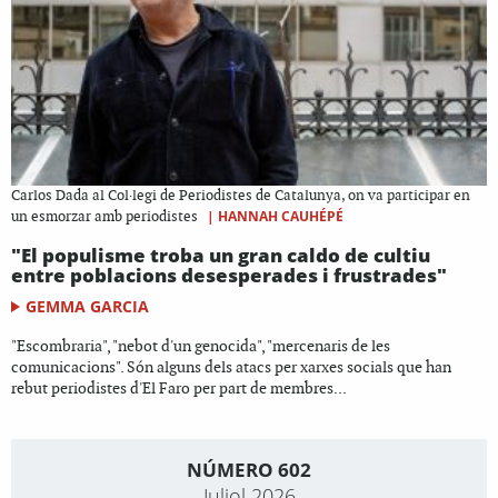
Carlos Dada al Col·legi de Periodistes de Catalunya, on va participar en
|
HANNAH CAUHÉPÉ
un esmorzar amb periodistes
"El populisme troba un gran caldo de cultiu
entre poblacions desesperades i frustrades"
GEMMA GARCIA
"Escombraria", "nebot d'un genocida", "mercenaris de les
comunicacions". Són alguns dels atacs per xarxes socials que han
rebut periodistes d'El Faro per part de membres...
NÚMERO 602
Juliol 2026