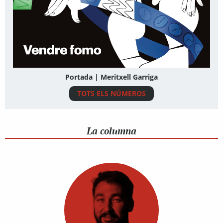
Portada | Meritxell Garriga
TOTS ELS NÚMEROS
La columna