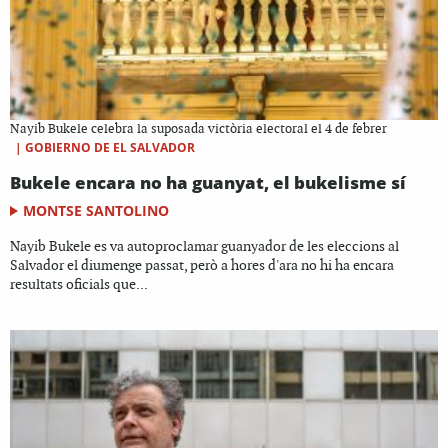
Nayib Bukele celebra la suposada victòria electoral el 4 de febrer
|
GOBIERNO DE EL SALVADOR
Bukele encara no ha guanyat, el bukelisme sí
MONTSE SANTOLINO
Nayib Bukele es va autoproclamar guanyador de les eleccions al
Salvador el diumenge passat, però a hores d'ara no hi ha encara
resultats oficials que...