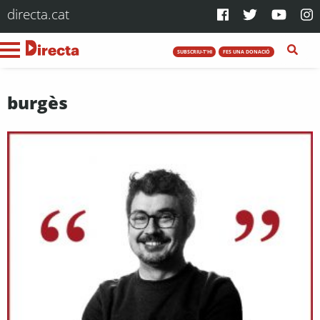
directa.cat
SUBSCRIU-T'HI
FES UNA DONACIÓ
burgès