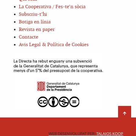
La Cooperativa / Fes-te’n sòcia
Subscriu-t’hi
Botiga en línia
Revista en paper
Contacte
Avis Legal & Política de Cookies
WEB DESENVOLUPAT PER:
TALAIOS KOOP