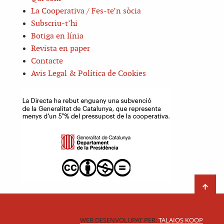
La Cooperativa / Fes-te’n sòcia
Subscriu-t’hi
Botiga en línia
Revista en paper
Contacte
Avis Legal & Política de Cookies
WEB DESENVOLUPAT PER:
TALAIOS KOOP