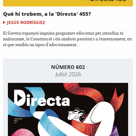
Què hi trobem, a la 'Directa' 455?
JESÚS RODRÍGUEZ
El Govern espanyol impulsa programes educatius per introduir el
militarisme, la Constitució i els símbols patriòtics a l'ensenyament, en
el que sembla un tipus d'adoctrinament...
NÚMERO 602
Juliol 2026