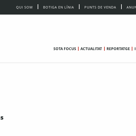
QUI SOM
BOTIGA EN LÍNIA
PUNTS DE VENDA
ANUN
SOTA FOCUS
ACTUALITAT
REPORTATGE
às