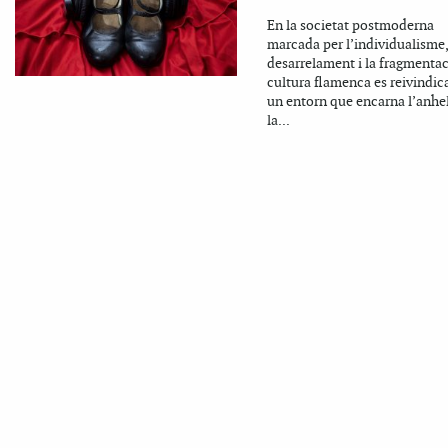
En la societat postmoderna
marcada per l’individualisme,
desarrelament i la fragmentaci
cultura flamenca es reivindi
un entorn que encarna l’anhe
la...