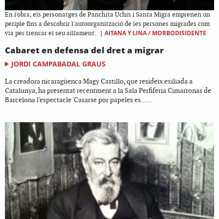
En l'obra, els personatges de Panchita Uchis i Santa Migra emprenen un
periple fins a descobrir l'autoorganització de les persones migrades com
|
AITANA Y LINA / MORBODISIDENTE
via per trencar el seu aïllament.
Cabaret en defensa del dret a migrar
JORDI CAMPABADAL GRAUS
La creadora nicaragüenca Magy Castillo, que resideix exiliada a
Catalunya, ha presentat recentment a la Sala Perfiferia Cimarronas de
Barcelona l'espectacle 'Casarse por papeles es......