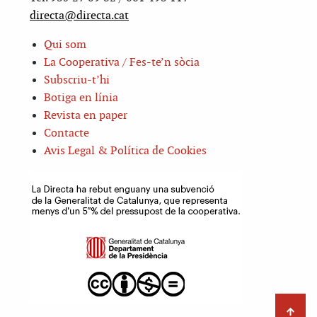
directa@directa.cat
Qui som
La Cooperativa / Fes-te’n sòcia
Subscriu-t’hi
Botiga en línia
Revista en paper
Contacte
Avis Legal & Política de Cookies