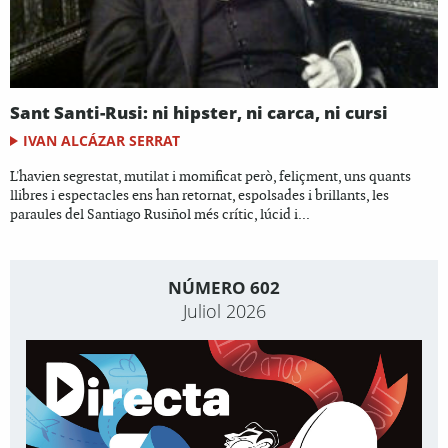
Sant Santi-Rusi: ni hipster, ni carca, ni cursi
IVAN ALCÁZAR SERRAT
L'havien segrestat, mutilat i momificat però, feliçment, uns quants
llibres i espectacles ens han retornat, espolsades i brillants, les
paraules del Santiago Rusiñol més crític, lúcid i...
NÚMERO 602
Juliol 2026