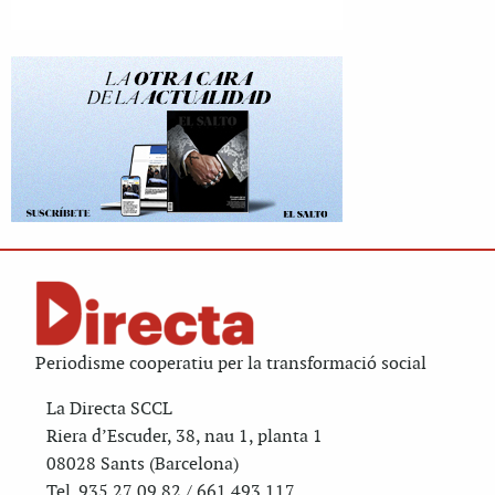
Periodisme cooperatiu per la transformació social
La Directa SCCL
Riera d’Escuder, 38, nau 1, planta 1
08028 Sants (Barcelona)
Tel. 935 27 09 82 / 661 493 117