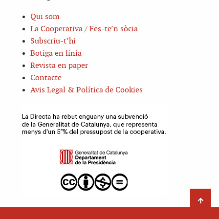
Qui som
La Cooperativa / Fes-te’n sòcia
Subscriu-t’hi
Botiga en línia
Revista en paper
Contacte
Avis Legal & Política de Cookies