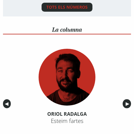
TOTS ELS NÚMEROS
La columna
Anterior
◀︎
Sig
▶︎
ORIOL RADALGA
Esteim fartes