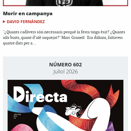
Morir en campanya
DAVID FERNÀNDEZ
"¿Quants cadàvers són necessaris perquè la festa tinga èxit? ¿Quants
ulls buits, quant d’alè saquejat?" Marc Granell Era dilluns, faltaven
quatre dies per a...
NÚMERO 602
Juliol 2026