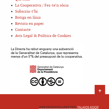
La Cooperativa / Fes-te’n sòcia
Subscriu-t’hi
Botiga en línia
Revista en paper
Contacte
Avis Legal & Política de Cookies
WEB DESENVOLUPAT PER:
TALAIOS KOOP