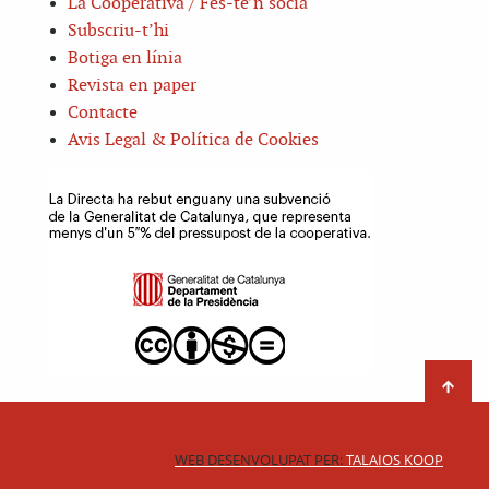
La Cooperativa / Fes-te’n sòcia
Subscriu-t’hi
Botiga en línia
Revista en paper
Contacte
Avis Legal & Política de Cookies
WEB DESENVOLUPAT PER:
TALAIOS KOOP