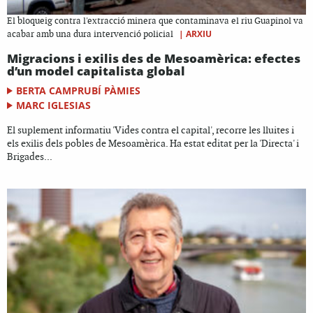
El bloqueig contra l'extracció minera que contaminava el riu Guapinol va
|
ARXIU
acabar amb una dura intervenció policial
Migracions i exilis des de Mesoamèrica: efectes
d’un model capitalista global
BERTA CAMPRUBÍ PÀMIES
MARC IGLESIAS
El suplement informatiu 'Vides contra el capital', recorre les lluites i
els exilis dels pobles de Mesoamèrica. Ha estat editat per la 'Directa' i
Brigades...