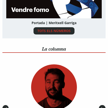
Portada | Meritxell Garriga
TOTS ELS NÚMEROS
La columna