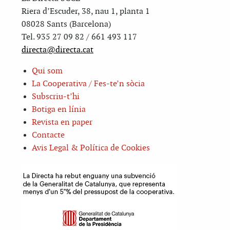
Riera d’Escuder, 38, nau 1, planta 1
08028 Sants (Barcelona)
Tel. 935 27 09 82 / 661 493 117
directa@directa.cat
Qui som
La Cooperativa / Fes-te’n sòcia
Subscriu-t’hi
Botiga en línia
Revista en paper
Contacte
Avis Legal & Política de Cookies