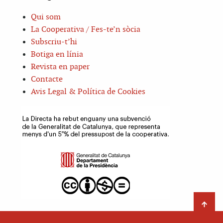
Qui som
La Cooperativa / Fes-te’n sòcia
Subscriu-t’hi
Botiga en línia
Revista en paper
Contacte
Avis Legal & Política de Cookies