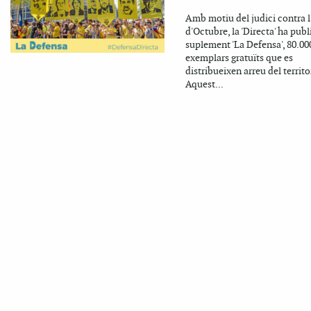
Amb motiu del judici contra l
d'Octubre, la 'Directa' ha publ
suplement 'La Defensa', 80.00
exemplars gratuïts que es
distribueixen arreu del territor
Aquest...