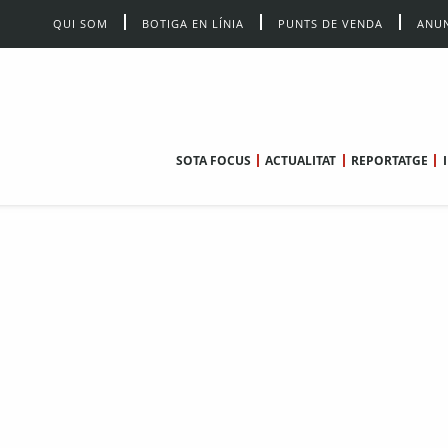
QUI SOM
BOTIGA EN LÍNIA
PUNTS DE VENDA
ANUN
SOTA FOCUS
ACTUALITAT
REPORTATGE