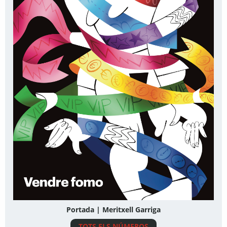
Portada | Meritxell Garriga
TOTS ELS NÚMEROS