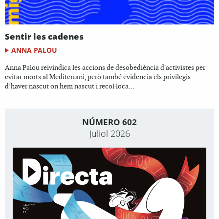
Sentir les cadenes
ANNA PALOU
Anna Palou reivindica les accions de desobediència d'activistes per
evitar morts al Mediterrani, però també evidencia els privilegis
d’haver nascut on hem nascut i recol·loca...
NÚMERO 602
Juliol 2026