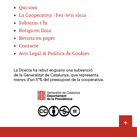
Qui som
La Cooperativa / Fes-te’n sòcia
Subscriu-t’hi
Botiga en línia
Revista en paper
Contacte
Avis Legal & Política de Cookies