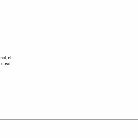
nal, el
 creat