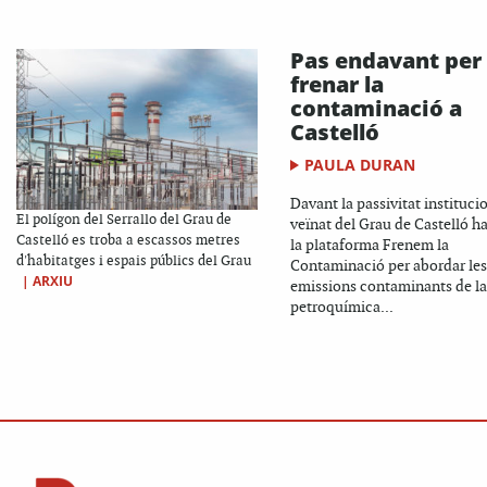
Pas endavant per
frenar la
contaminació a
Castelló
PAULA DURAN
Davant la passivitat institucio
El polígon del Serrallo del Grau de
veïnat del Grau de Castelló ha
Castelló es troba a escassos metres
la plataforma Frenem la
d'habitatges i espais públics del Grau
Contaminació per abordar les
|
ARXIU
emissions contaminants de la
petroquímica...