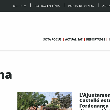
QUI SOM
BOTIGA EN LÍNIA
PUNTS DE VENDA
ANUN
SOTA FOCUS
ACTUALITAT
REPORTATGE
ana
L'Ajuntamen
Castelló est
l'ordenança