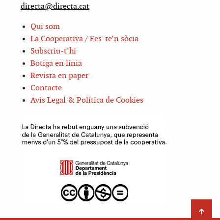
directa@directa.cat
Qui som
La Cooperativa / Fes-te’n sòcia
Subscriu-t’hi
Botiga en línia
Revista en paper
Contacte
Avis Legal & Política de Cookies